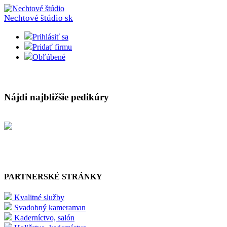
Nechtové štúdio
sk
Prihlásiť sa
Pridať firmu
Obľúbené
Nájdi najbližšie pedikúry
PARTNERSKÉ STRÁNKY
Kvalitné služby
Svadobný kameraman
Kaderníctvo, salón