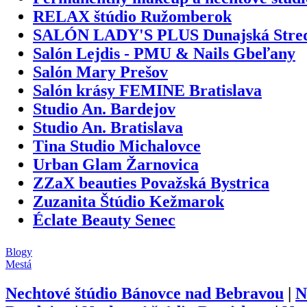
RELAX štúdio Ružomberok
SALÓN LADY'S PLUS Dunajská Stre
Salón Lejdis - PMU & Nails Gbeľany
Salón Mary Prešov
Salón krásy FEMINE Bratislava
Studio An. Bardejov
Studio An. Bratislava
Tina Studio Michalovce
Urban Glam Žarnovica
ZZaX beauties Považská Bystrica
Zuzanita Štúdio Kežmarok
Éclate Beauty Senec
Blogy
Mestá
Nechtové štúdio
Bánovce nad Bebravou
|
N