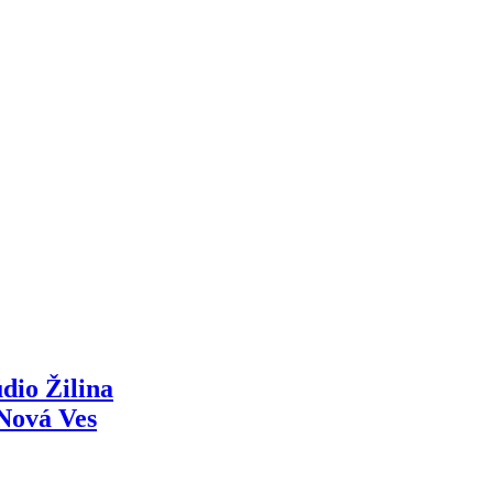
dio Žilina
Nová Ves