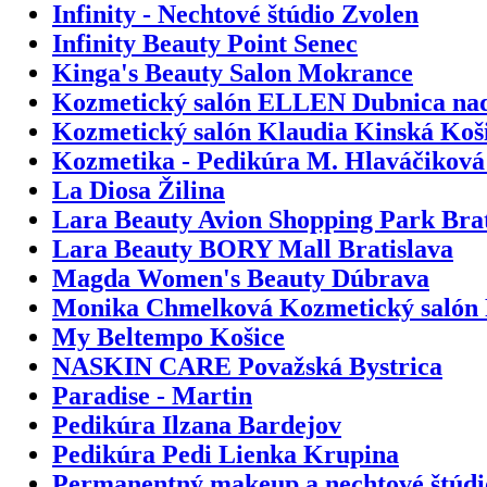
Infinity - Nechtové štúdio Zvolen
Infinity Beauty Point Senec
Kinga's Beauty Salon Mokrance
Kozmetický salón ELLEN Dubnica n
Kozmetický salón Klaudia Kinská Koš
Kozmetika - Pedikúra M. Hlaváčikov
La Diosa Žilina
Lara Beauty Avion Shopping Park Brat
Lara Beauty BORY Mall Bratislava
Magda Women's Beauty Dúbrava
Monika Chmelková Kozmetický salón
My Beltempo Košice
NASKIN CARE Považská Bystrica
Paradise - Martin
Pedikúra Ilzana Bardejov
Pedikúra Pedi Lienka Krupina
Permanentný makeup a nechtové štúdi