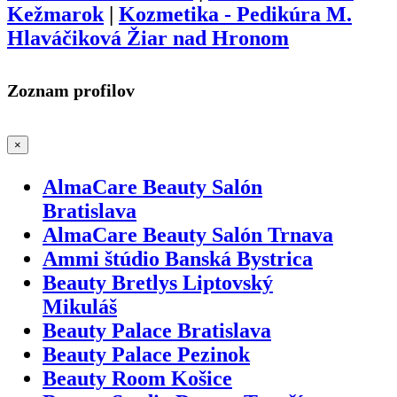
Kežmarok
|
Kozmetika - Pedikúra M.
Hlaváčiková Žiar nad Hronom
Zoznam profilov
×
AlmaCare Beauty Salón
Bratislava
AlmaCare Beauty Salón Trnava
Ammi štúdio Banská Bystrica
Beauty Bretlys Liptovský
Mikuláš
Beauty Palace Bratislava
Beauty Palace Pezinok
Beauty Room Košice