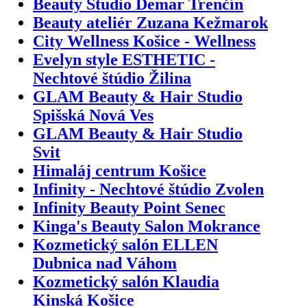
Beauty Studio Demar Trenčín
Beauty ateliér Zuzana Kežmarok
City Wellness Košice - Wellness
Evelyn style ESTHETIC -
Nechtové štúdio Žilina
GLAM Beauty & Hair Studio
Spišská Nová Ves
GLAM Beauty & Hair Studio
Svit
Himaláj centrum Košice
Infinity - Nechtové štúdio Zvolen
Infinity Beauty Point Senec
Kinga's Beauty Salon Mokrance
Kozmetický salón ELLEN
Dubnica nad Váhom
Kozmetický salón Klaudia
Kinská Košice