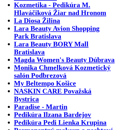
Kozmetika - Pedikúra M.
Hlaváčiková Žiar nad Hronom
La Diosa Žilina
Lara Beauty Avion Shopping
Park Bratislava
Lara Beauty BORY Mall
Bratislava
Magda Women's Beauty Dúbrava
Monika Chmelková Kozmetický
salón Podbrezová
My Beltempo Košice
NASKIN CARE Považská
Bystrica
Paradise - Martin
Pedikúra Ilzana Bardejov
Pedikúra Pedi Lienka Krupina