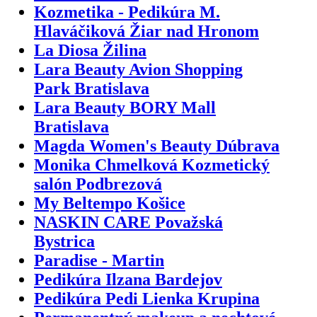
Kozmetika - Pedikúra M.
Hlaváčiková Žiar nad Hronom
La Diosa Žilina
Lara Beauty Avion Shopping
Park Bratislava
Lara Beauty BORY Mall
Bratislava
Magda Women's Beauty Dúbrava
Monika Chmelková Kozmetický
salón Podbrezová
My Beltempo Košice
NASKIN CARE Považská
Bystrica
Paradise - Martin
Pedikúra Ilzana Bardejov
Pedikúra Pedi Lienka Krupina