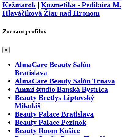
Kežmarok
|
Kozmetika - Pedikúra M.
Hlaváčiková Žiar nad Hronom
Zoznam profilov
×
AlmaCare Beauty Salón
Bratislava
AlmaCare Beauty Salón Trnava
Ammi štúdio Banská Bystrica
Beauty Bretlys Liptovský
Mikuláš
Beauty Palace Bratislava
Beauty Palace Pezinok
Beauty Room Košice