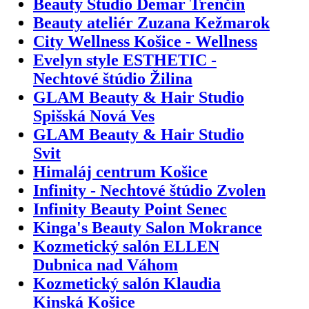
Beauty Studio Demar Trenčín
Beauty ateliér Zuzana Kežmarok
City Wellness Košice - Wellness
Evelyn style ESTHETIC -
Nechtové štúdio Žilina
GLAM Beauty & Hair Studio
Spišská Nová Ves
GLAM Beauty & Hair Studio
Svit
Himaláj centrum Košice
Infinity - Nechtové štúdio Zvolen
Infinity Beauty Point Senec
Kinga's Beauty Salon Mokrance
Kozmetický salón ELLEN
Dubnica nad Váhom
Kozmetický salón Klaudia
Kinská Košice