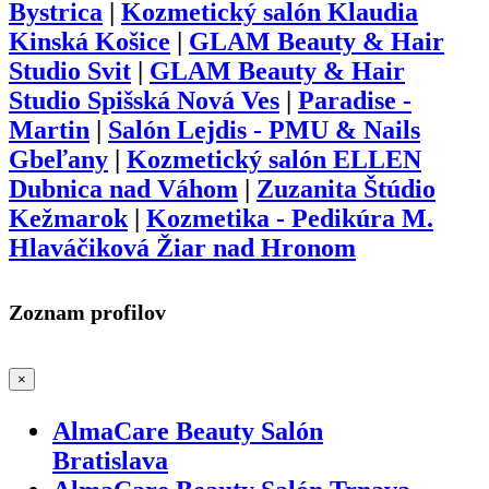
Bystrica
|
Kozmetický salón Klaudia
Kinská Košice
|
GLAM Beauty & Hair
Studio Svit
|
GLAM Beauty & Hair
Studio Spišská Nová Ves
|
Paradise -
Martin
|
Salón Lejdis - PMU & Nails
Gbeľany
|
Kozmetický salón ELLEN
Dubnica nad Váhom
|
Zuzanita Štúdio
Kežmarok
|
Kozmetika - Pedikúra M.
Hlaváčiková Žiar nad Hronom
Zoznam profilov
×
AlmaCare Beauty Salón
Bratislava