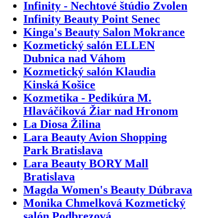
Infinity - Nechtové štúdio Zvolen
Infinity Beauty Point Senec
Kinga's Beauty Salon Mokrance
Kozmetický salón ELLEN
Dubnica nad Váhom
Kozmetický salón Klaudia
Kinská Košice
Kozmetika - Pedikúra M.
Hlaváčiková Žiar nad Hronom
La Diosa Žilina
Lara Beauty Avion Shopping
Park Bratislava
Lara Beauty BORY Mall
Bratislava
Magda Women's Beauty Dúbrava
Monika Chmelková Kozmetický
salón Podbrezová