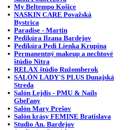
My Beltempo Košice
NASKIN CARE Považská
Bystrica
Paradise - Martin
Pedikúra Ilzana Bardejov
Pedikúra Pedi Lienka Krupina
Permanentný makeup a nechtové
štúdio Nitra
RELAX štúdio Ružomberok
SALÓN LADY'S PLUS Dunajská
Streda
Salón Lejdis - PMU & Nails
Gbeľany
Salón Mary Prešov
Salón krásy FEMINE Bratislava
Studio An. Bardejov