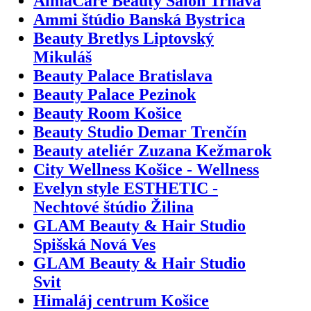
AlmaCare Beauty Salón Trnava
Ammi štúdio Banská Bystrica
Beauty Bretlys Liptovský
Mikuláš
Beauty Palace Bratislava
Beauty Palace Pezinok
Beauty Room Košice
Beauty Studio Demar Trenčín
Beauty ateliér Zuzana Kežmarok
City Wellness Košice - Wellness
Evelyn style ESTHETIC -
Nechtové štúdio Žilina
GLAM Beauty & Hair Studio
Spišská Nová Ves
GLAM Beauty & Hair Studio
Svit
Himaláj centrum Košice