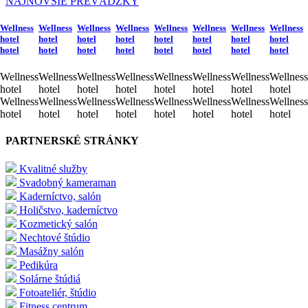
NAJNOVŠIE PREVÁDZKY
Wellness
Wellness
Wellness
Wellness
Wellness
Wellness
Wellness
Wellness
hotel
hotel
hotel
hotel
hotel
hotel
hotel
hotel
hotel
hotel
hotel
hotel
hotel
hotel
hotel
hotel
Wellness
Wellness
Wellness
Wellness
Wellness
Wellness
Wellness
Wellness
hotel
hotel
hotel
hotel
hotel
hotel
hotel
hotel
Wellness
Wellness
Wellness
Wellness
Wellness
Wellness
Wellness
Wellness
hotel
hotel
hotel
hotel
hotel
hotel
hotel
hotel
PARTNERSKÉ STRÁNKY
Kvalitné služby
Svadobný kameraman
Kaderníctvo, salón
Holičstvo, kaderníctvo
Kozmetický salón
Nechtové štúdio
Masážny salón
Pedikúra
Solárne štúdiá
Fotoateliér, štúdio
Fitness centrum