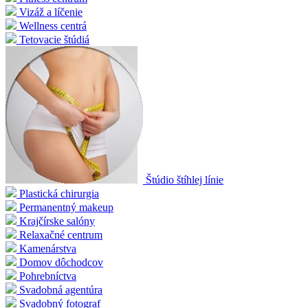
Vizáž a líčenie
Wellness centrá
Tetovacie štúdiá
Štúdio štíhlej línie
Plastická chirurgia
Permanentný makeup
Krajčírske salóny
Relaxačné centrum
Kamenárstva
Domov dôchodcov
Pohrebníctva
Svadobná agentúra
Svadobný fotograf